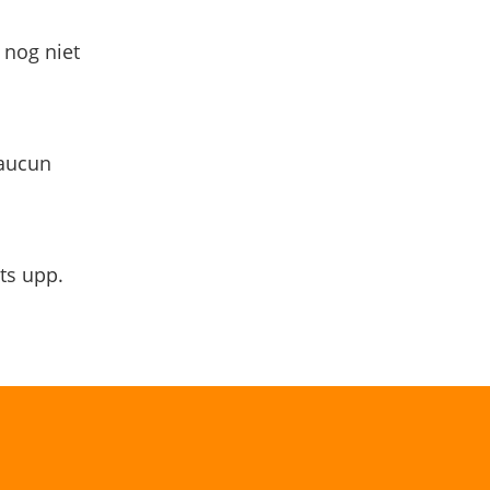
 nog niet
 aucun
ts upp.