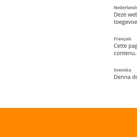
Nederland
Deze web
toegevoe
Français
Cette pag
contenu.
Svenska
Denna do