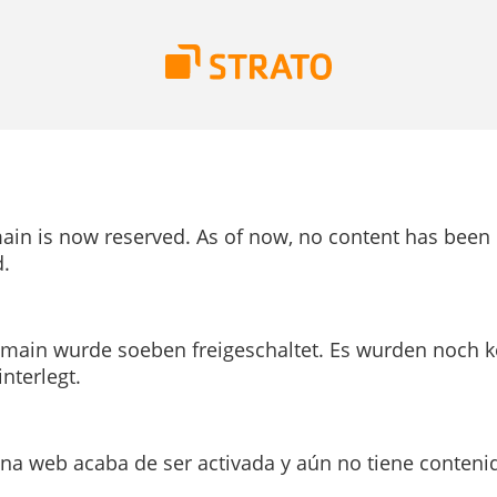
ain is now reserved. As of now, no content has been
.
main wurde soeben freigeschaltet. Es wurden noch k
interlegt.
ina web acaba de ser activada y aún no tiene conteni